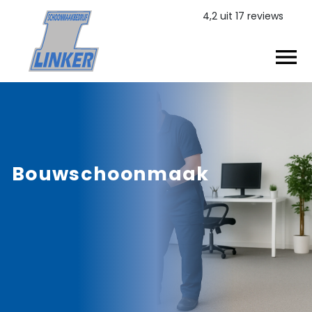
4,2 uit 17 reviews
menu
Bouwschoonmaak